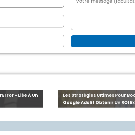
Error » Liée À Un
Les Stratégies Ultimes Pour B
Google Ads Et Obtenir Un ROI Ex