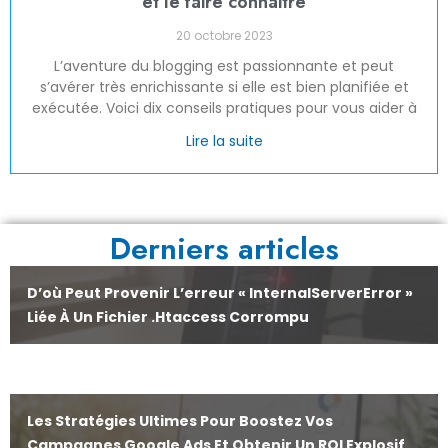
et le faire connaitre
20 octobre 2023
L’aventure du blogging est passionnante et peut
s’avérer très enrichissante si elle est bien planifiée et
exécutée. Voici dix conseils pratiques pour vous aider à
Lire la suite
Derniers articles
D’où Peut Provenir L’erreur « InternalServerError »
Liée À Un Fichier .htaccess Corrompu
Les Stratégies Ultimes Pour Boostez Vos
Campagnes Google Ads Et Obtenir Un ROI Explosif