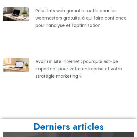
Résultats web garantis : outils pour les
webmasters gratuits, à qui faire confiance
pour l’analyse et l’optimisation
Avoir un site internet : pourquoi est-ce
important pour votre entreprise et votre
stratégie marketing ?
Derniers articles